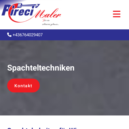
+436764029407

Spachteltechniken
Kontakt