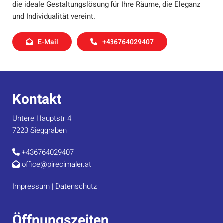
die ideale Gestaltungslösung für Ihre Räume, die Eleganz
und Individualität vereint.
E-Mail
+436764029407
Kontakt
Untere Hauptstr 4
7223 Sieggraben
+436764029407

office@pirecimaler.at

Impressum
|
Datenschutz
Öffnungszeiten