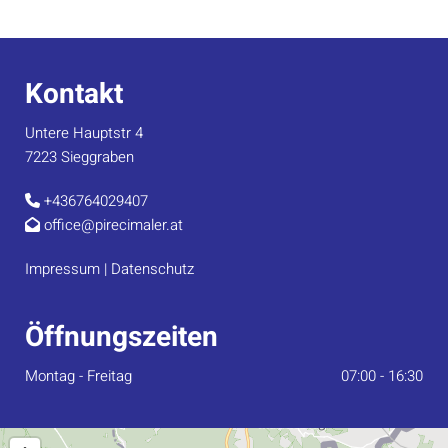
Kontakt
Untere Hauptstr 4
7223 Sieggraben
+436764029407

office@pirecimaler.at

Impressum
|
Datenschutz
Öffnungszeiten
Montag - Freitag
07:00 - 16:30