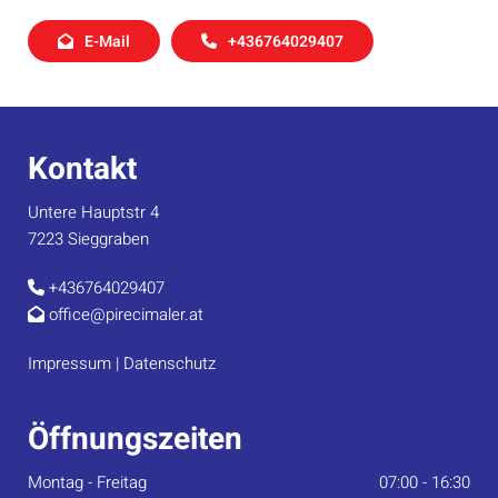
E-Mail
+436764029407
Kontakt
Untere Hauptstr 4
7223 Sieggraben
+436764029407

office@pirecimaler.at

Impressum
|
Datenschutz
Öffnungszeiten
Montag - Freitag
07:00 - 16:30